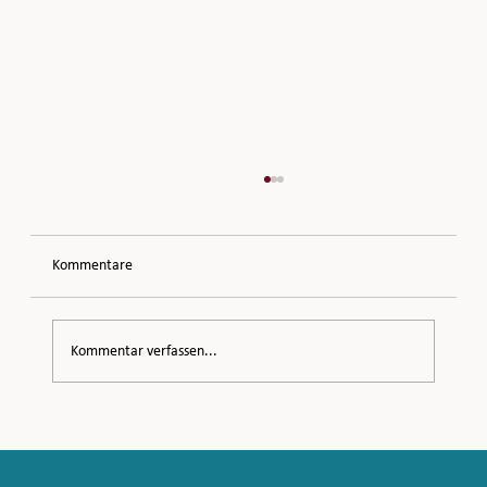
Kommentare
Dein Körpertagebuch
Kommentar verfassen...