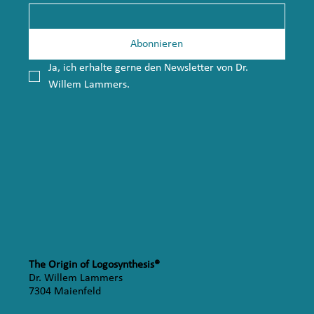
Abonnieren
Ja, ich erhalte gerne den Newsletter von Dr. 
Willem Lammers.
The Origin of Logosynthesis®
Dr. Willem Lammers
7304 Maienfeld