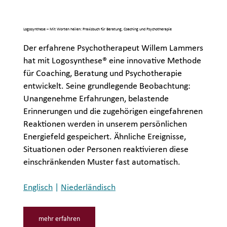
Logosynthese – Mit Worten heilen: Praxisbuch für Beratung, Coaching und Psychotherapie
Der erfahrene Psychotherapeut Willem Lammers
hat mit Logosynthese® eine innovative Methode
für Coaching, Beratung und Psychotherapie
entwickelt. Seine grundlegende Beobachtung:
Unangenehme Erfahrungen, belastende
Erinnerungen und die zugehörigen eingefahrenen
Reaktionen werden in unserem persönlichen
Energiefeld gespeichert. Ähnliche Ereignisse,
Situationen oder Personen reaktivieren diese
einschränkenden Muster fast automatisch.
Englisch
|
Niederländisch
mehr erfahren