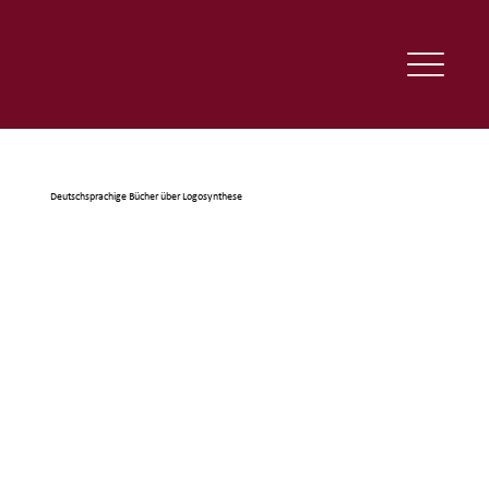
Deutschsprachige Bücher über Logosynthese