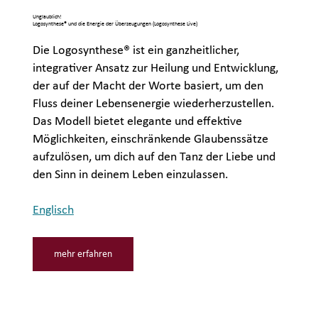
Unglaublich!
Logosynthese® und die Energie der Überzeugungen (Logosynthese Live)
Die Logosynthese® ist ein ganzheitlicher,
integrativer Ansatz zur Heilung und Entwicklung,
der auf der Macht der Worte basiert, um den
Fluss deiner Lebensenergie wiederherzustellen.
Das Modell bietet elegante und effektive
Möglichkeiten, einschränkende Glaubenssätze
aufzulösen, um dich auf den Tanz der Liebe und
den Sinn in deinem Leben einzulassen.
Englisch
mehr erfahren