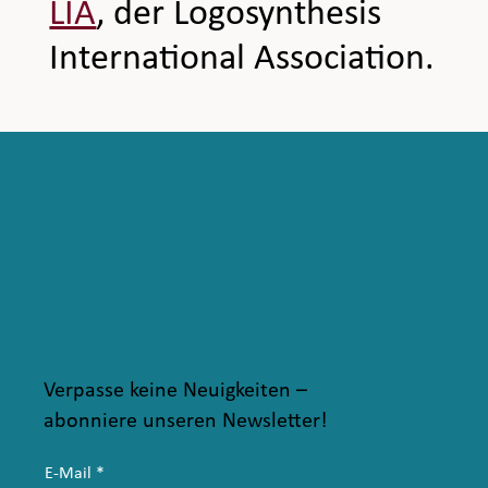
LIA
, der Logosynthesis
International Association.
Verpasse keine Neuigkeiten –
abonniere unseren Newsletter!
E-Mail
*