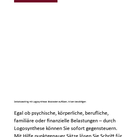
Selbstcoaching mit Logosynthese: Blockaden auflösen, Krisen bewältigen
Egal ob psychische, körperliche, berufliche,
familiäre oder finanzielle Belastungen – durch
Logosynthese können Sie sofort gegensteuern.
Mit Hilfe punktgenauer Sätze lösen Sie Schritt für