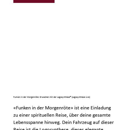
Funken in der Morgenröte: Erwachen mit der Logosynthese® (Logosynthese Live)
«Funken in der Morgenröte» ist eine Einladung
zu einer spirituellen Reise, über deine gesamte
Lebensspanne hinweg. Dein Fahrzeug auf dieser
Reise ist die Logosynthese, dieses elegante,