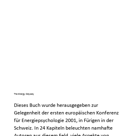
The Energy Odyssey
Dieses Buch wurde herausgegeben zur
Gelegenheit der ersten europäischen Konferenz
für Energiepsychologie 2001, in Fürigen in der
Schweiz. In 24 Kapiteln beleuchten namhafte
Autoren aus diesem Feld, viele Aspekte von