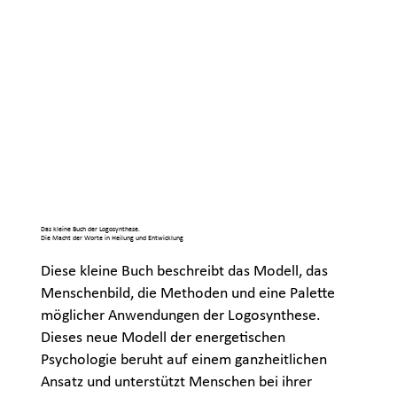
Das kleine Buch der Logosynthese.
Die Macht der Worte in Heilung und Entwicklung
Diese kleine Buch beschreibt das Modell, das
Menschenbild, die Methoden und eine Palette
möglicher Anwendungen der Logosynthese.
Dieses neue Modell der energetischen
Psychologie beruht auf einem ganzheitlichen
Ansatz und unterstützt Menschen bei ihrer