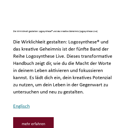
Die Wirklichkeit gestalten: Logosynthese® und das kreative Geheimnis (Logosynthese Live)
Die Wirklichkeit gestalten: Logosynthese® und
das kreative Geheimnis ist der fünfte Band der
Reihe Logosynthese Live. Dieses transformative
Handbuch zeigt dir, wie du die Macht der Worte
in deinem Leben aktivieren und fokussieren
kannst. Es lädt dich ein, dein kreatives Potenzial
zu nutzen, um dein Leben in der Gegenwart zu
untersuchen und neu zu gestalten.
Englisch
mehr erfahren