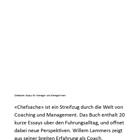
Chefsache: Essays für Manager und Managerinnen
«Chefsache» ist ein Streifzug durch die Welt von
Coaching und Management. Das Buch enthalt 20
kurze Essays uber den Fuhrungsalltag, und offnet
dabei neue Perspektiven. Willem Lammers zeigt
aus seiner breiten Erfahrung als Coach,