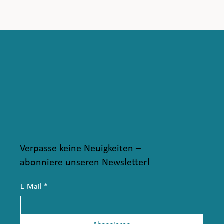
Verpasse keine Neuigkeiten –
abonniere unseren Newsletter!
E-Mail
*