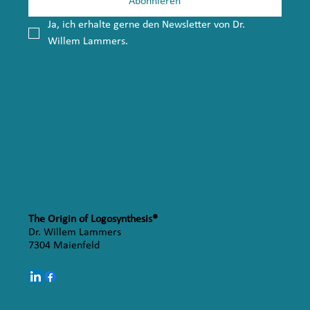
Abonnieren
Ja, ich erhalte gerne den Newsletter von Dr. 
Willem Lammers.
The Origin of Logosynthesis®
Dr. Willem Lammers
7304 Maienfeld