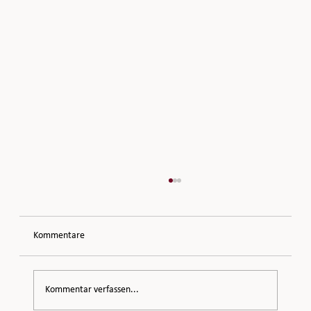
Kommentare
Dein Körpertagebuch
Kommentar verfassen...