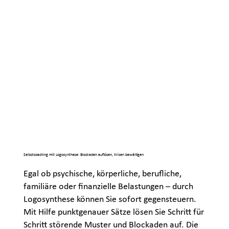
Selbstcoaching mit Logosynthese: Blockaden auflösen, Krisen bewältigen
Egal ob psychische, körperliche, berufliche,
familiäre oder finanzielle Belastungen – durch
Logosynthese können Sie sofort gegensteuern.
Mit Hilfe punktgenauer Sätze lösen Sie Schritt für
Schritt störende Muster und Blockaden auf. Die