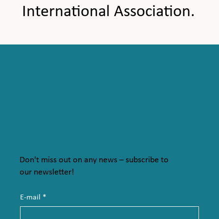
International Association.
Don't miss out on any news – subscribe to
our newsletter!
E-mail
*