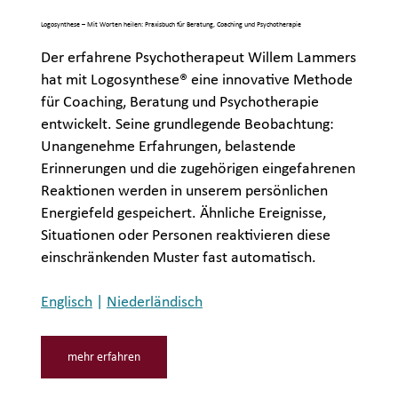
Logosynthese – Mit Worten heilen: Praxisbuch für Beratung, Coaching und Psychotherapie
Der erfahrene Psychotherapeut Willem Lammers
hat mit Logosynthese® eine innovative Methode
für Coaching, Beratung und Psychotherapie
entwickelt. Seine grundlegende Beobachtung:
Unangenehme Erfahrungen, belastende
Erinnerungen und die zugehörigen eingefahrenen
Reaktionen werden in unserem persönlichen
Energiefeld gespeichert. Ähnliche Ereignisse,
Situationen oder Personen reaktivieren diese
einschränkenden Muster fast automatisch.
Englisch
|
Niederländisch
mehr erfahren