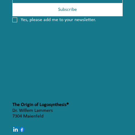
Subscribe
Yes, please add me to your newsletter.
The Origin of Logosynthesis®
Dr. Willem Lammers
7304 Maienfeld