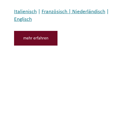
Italienisch
|
Französisch | Niederländisch
|
Englisch
mehr erfahren