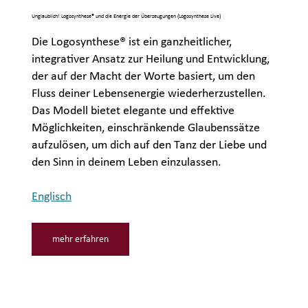
Unglaublich! Logosynthese® und die Energie der Überzeugungen (Logosynthese Live)
Die Logosynthese® ist ein ganzheitlicher,
integrativer Ansatz zur Heilung und Entwicklung,
der auf der Macht der Worte basiert, um den
Fluss deiner Lebensenergie wiederherzustellen.
Das Modell bietet elegante und effektive
Möglichkeiten, einschränkende Glaubenssätze
aufzulösen, um dich auf den Tanz der Liebe und
den Sinn in deinem Leben einzulassen.
Englisch
mehr erfahren