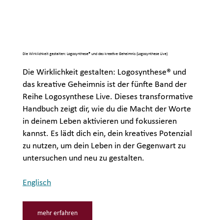
Die Wirklichkeit gestalten: Logosynthese® und das kreative Geheimnis (Logosynthese Live)
Die Wirklichkeit gestalten: Logosynthese® und
das kreative Geheimnis ist der fünfte Band der
Reihe Logosynthese Live. Dieses transformative
Handbuch zeigt dir, wie du die Macht der Worte
in deinem Leben aktivieren und fokussieren
kannst. Es lädt dich ein, dein kreatives Potenzial
zu nutzen, um dein Leben in der Gegenwart zu
untersuchen und neu zu gestalten.
Englisch
mehr erfahren