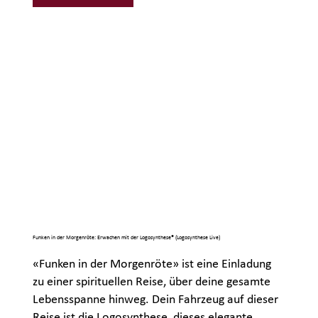
Funken in der Morgenröte: Erwachen mit der Logosynthese® (Logosynthese Live)
«Funken in der Morgenröte» ist eine Einladung
zu einer spirituellen Reise, über deine gesamte
Lebensspanne hinweg. Dein Fahrzeug auf dieser
Reise ist die Logosynthese, dieses elegante,