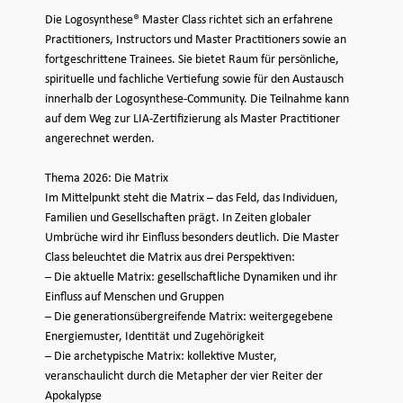
Die Logosynthese® Master Class richtet sich an erfahrene
Practitioners, Instructors und Master Practitioners sowie an
fortgeschrittene Trainees. Sie bietet Raum für persönliche,
spirituelle und fachliche Vertiefung sowie für den Austausch
innerhalb der Logosynthese-Community. Die Teilnahme kann
auf dem Weg zur LIA-Zertifizierung als Master Practitioner
angerechnet werden.
Thema 2026: Die Matrix
Im Mittelpunkt steht die Matrix – das Feld, das Individuen,
Familien und Gesellschaften prägt. In Zeiten globaler
Umbrüche wird ihr Einfluss besonders deutlich. Die Master
Class beleuchtet die Matrix aus drei Perspektiven:
– Die aktuelle Matrix: gesellschaftliche Dynamiken und ihr
Einfluss auf Menschen und Gruppen
– Die generationsübergreifende Matrix: weitergegebene
Energiemuster, Identität und Zugehörigkeit
– Die archetypische Matrix: kollektive Muster,
veranschaulicht durch die Metapher der vier Reiter der
Apokalypse