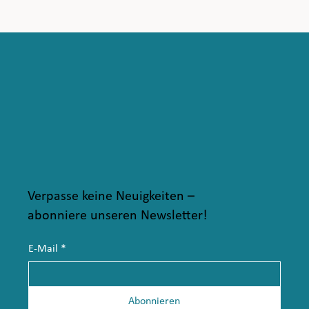
Verpasse keine Neuigkeiten –
abonniere unseren Newsletter!
E-Mail
*
Abonnieren