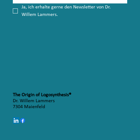
Ja, ich erhalte gerne den Newsletter von Dr. 
Willem Lammers.
The Origin of Logosynthesis®
Dr. Willem Lammers
7304 Maienfeld