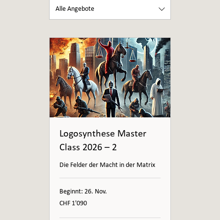
Alle Angebote
Logosynthese Master
Class 2026 – 2
Die Felder der Macht in der Matrix
Beginnt: 26. Nov.
1'090
CHF 1'090
Schweizer
Franken