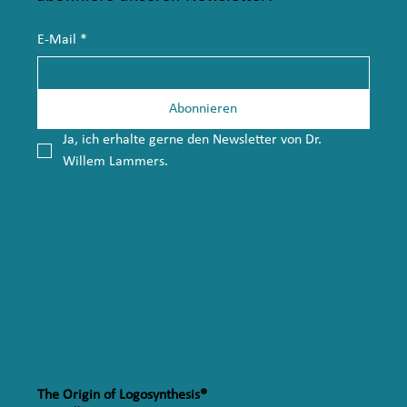
E-Mail
*
Abonnieren
Ja, ich erhalte gerne den Newsletter von Dr. 
Willem Lammers.
The Origin of Logosynthesis®