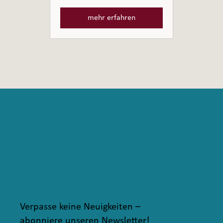
mehr erfahren
Verpasse keine Neuigkeiten –
abonniere unseren Newsletter!