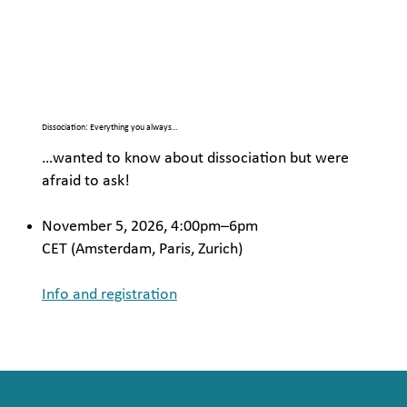
Dissociation: Everything you always…
…wanted to know about dissociation but were
afraid to ask!
November 5, 2026, 4:00pm–6pm
CET
(Amsterdam, Paris, Zurich)
Info and registration