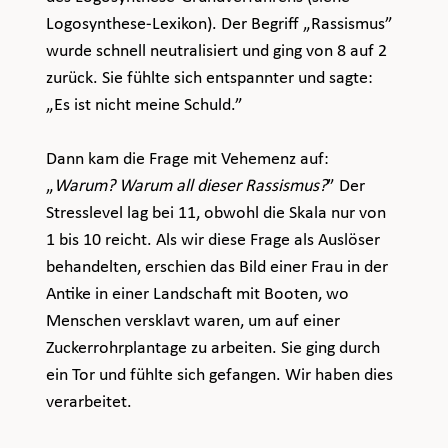
Logosynthese-Lexikon). Der Begriff „Rassismus” 
wurde schnell neutralisiert und ging von 8 auf 2 
zurück. Sie fühlte sich entspannter und sagte: 
„Es ist nicht meine Schuld.”
Dann kam die Frage mit Vehemenz auf: 
„
Warum? Warum all dieser Rassismus?
” Der 
Stresslevel lag bei 11, obwohl die Skala nur von 
1 bis 10 reicht. Als wir diese Frage als Auslöser 
behandelten, erschien das Bild einer Frau in der 
Antike in einer Landschaft mit Booten, wo 
Menschen versklavt waren, um auf einer 
Zuckerrohrplantage zu arbeiten. Sie ging durch 
ein Tor und fühlte sich gefangen. Wir haben dies 
verarbeitet.