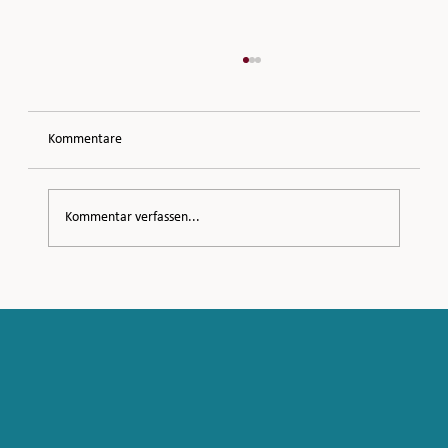
Kommentare
Meeting Midlife
Kommentar verfassen...